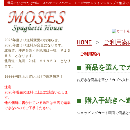
世界にひとつだけの味 スパゲッティハウス モーゼのオンラインショップです。
他店で
2025年度より送料変更のお知らせ。
HOME
>
ご利用案
2025年度より送料が変更になります。
北海道、沖縄を除く各地域は一律 ￥１３
ご利用案内
５３ となります。
北海道・九州・沖縄 ￥１８５３ となり
■ 商品を選んで
ます。
10000円以上お買い上げで送料無料！
お好きな商品を選び「カゴへ入れ
注意
2026年現在の送料は上記に該当いたしま
す。
■ 購入手続きへ
他の個所に書かれている送料は当店で編集
できないのでご了承ください。
ショッピングカート画面で商品と