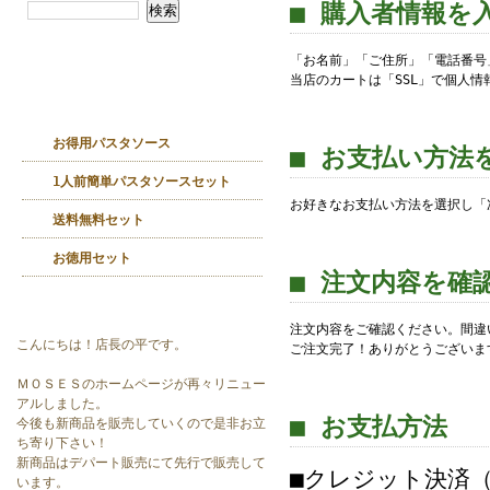
■ 購入者情報を
「お名前」「ご住所」「電話番号
当店のカートは「SSL」で個人
お得用パスタソース
■ お支払い方法
1人前簡単パスタソースセット
お好きなお支払い方法を選択し「
送料無料セット
お徳用セット
■ 注文内容を確
店長日記
注文内容をご確認ください。間違
こんにちは！店長の平です。
ご注文完了！ありがとうございま
ＭＯＳＥＳのホームページが再々リニュー
アルしました。
■ お支払方法
今後も新商品を販売していくので是非お立
ち寄り下さい！
新商品はデパート販売にて先行で販売して
■クレジット決済
います。